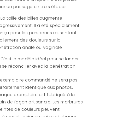
ur un passage en trois étapes
 La taille des billes augmente
ogressivement. Il a été spécialement
nçu pour les personnes ressentant
cilement des douleurs sur la
nétration anale ou vaginale
 C'est le modèle idéal pour se lancer
 se réconcilier avec la pénétration
 L'exemplaire commandé ne sera pas
rfaitement identique aux photos.
aque exemplaire est fabriqué à la
in de façon artisanale. Les marbrures
teintes de couleurs peuvent
gèrement varier ce qui rend chaque