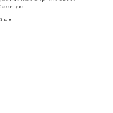
èce unique
Share