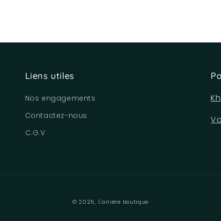
Liens utiles
Pa
Kh
Nos engagements
Contactez-nous
Vo
C.G.V
© 2026,
L'arrière boutique