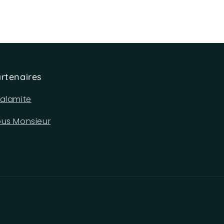
rtenaires
alamite
us Monsieur