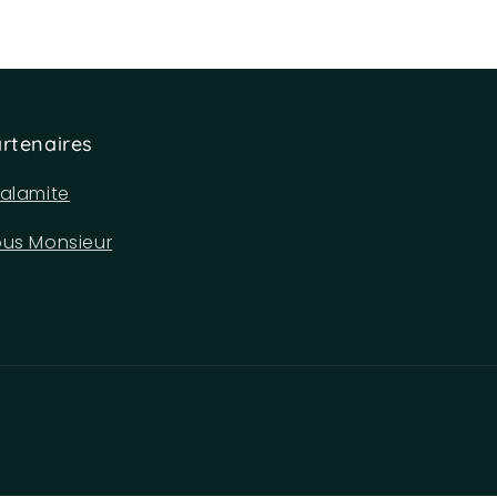
rtenaires
alamite
us Monsieur