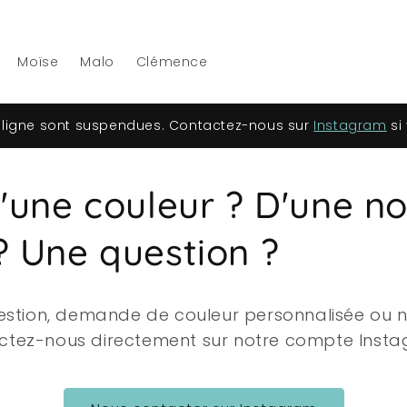
Moïse
Malo
Clémence
igne sont suspendues. Contactez-nous sur
Instagram
si
'une couleur ? D'une no
? Une question ?
estion, demande de couleur personnalisée ou n
ctez-nous directement sur notre compte Insta