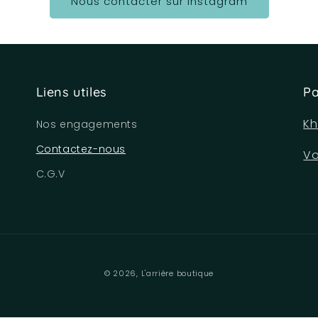
Nous contacter sur Instagram
Liens utiles
Pa
Kh
Nos engagements
Contactez-nous
Vo
C.G.V
© 2026,
L'arrière boutique