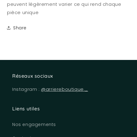
peuvent légèrement varier ce qui rend chaque
pièce unique
Share
Réseaux sociaux
Instagram :
@arriereboutique._
Liens utiles
Nos engagements