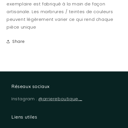
exemplaire est fabriqué à la main de façon
artisanale. Les marbrures / teintes de couleurs
peuvent légèrement varier ce qui rend chaque
pièce unique
Share
Réseaux sociaux
Instagram :
@arriereboutique._
Liens utiles