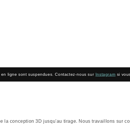
en ligne sont suspendues. Contactez-nous sur
Instagram
si vous
nt de la conception 3D jusqu'au tirage. Nous travaillons su