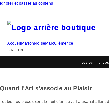
Ignorer et passer au contenu
Accueil
Marion
Moïse
Malo
Clémence
FR
|
EN
Les commandes 
Quand l'Art s'associe au Plaisir
Toutes nos pièces sont le fruit d'un travail artisanal alla