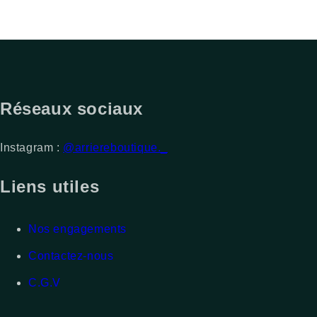
Réseaux sociaux
Instagram :
@arriereboutique._
Liens utiles
Nos engagements
Contactez-nous
C.G.V