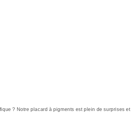
fique ? Notre placard à pigments est plein de surprises et