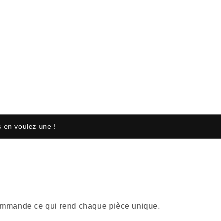
 en voulez une !
r commande ce qui rend chaque pièce unique.