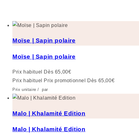
Moïse | Sapin polaire
Moïse | Sapin polaire
Prix habituel
Dès 65,00€
Prix habituel
Prix promotionnel
Dès 65,00€
Prix unitaire
/
par
Malo | Khalamité Edition
Malo | Khalamité Edition