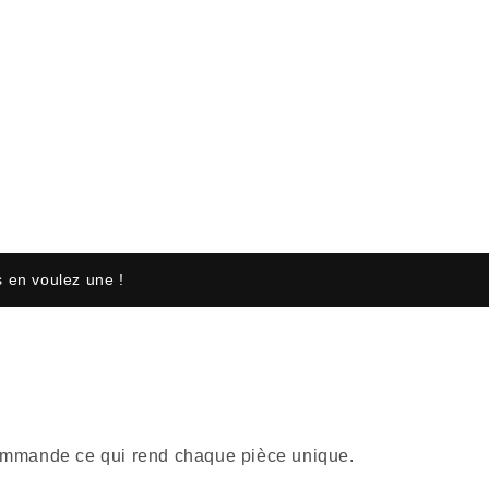
 en voulez une !
r commande ce qui rend chaque pièce unique.