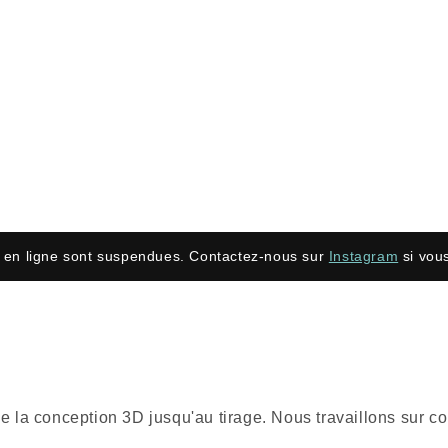
en ligne sont suspendues. Contactez-nous sur
Instagram
si vous
nt de la conception 3D jusqu'au tirage. Nous travaillons su