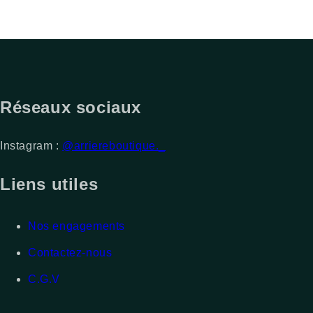
Réseaux sociaux
Instagram :
@arriereboutique._
Liens utiles
Nos engagements
Contactez-nous
C.G.V