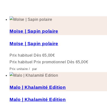
Moïse | Sapin polaire
Moïse | Sapin polaire
Prix habituel
Dès 65,00€
Prix habituel
Prix promotionnel
Dès 65,00€
Prix unitaire
/
par
Malo | Khalamité Edition
Malo | Khalamité Edition