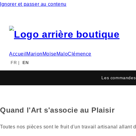
Ignorer et passer au contenu
Accueil
Marion
Moïse
Malo
Clémence
FR
|
EN
Les commandes 
Quand l'Art s'associe au Plaisir
Toutes nos pièces sont le fruit d'un travail artisanal alla