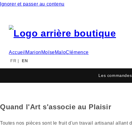
Ignorer et passer au contenu
Accueil
Marion
Moïse
Malo
Clémence
FR
|
EN
Les commandes 
Quand l'Art s'associe au Plaisir
Toutes nos pièces sont le fruit d'un travail artisanal alla