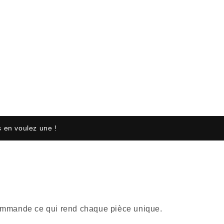
 en voulez une !
r commande ce qui rend chaque pièce unique.