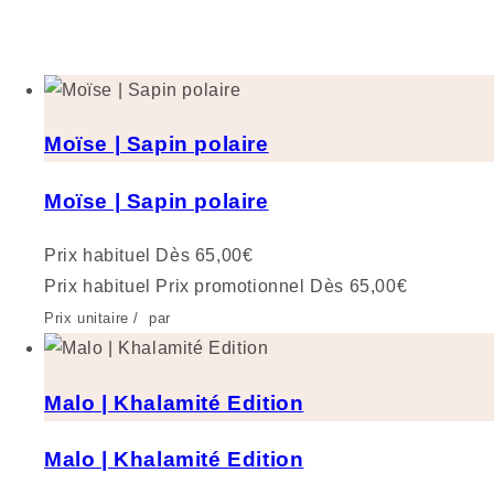
Moïse | Sapin polaire
Moïse | Sapin polaire
Prix habituel
Dès 65,00€
Prix habituel
Prix promotionnel
Dès 65,00€
Prix unitaire
/
par
Malo | Khalamité Edition
Malo | Khalamité Edition