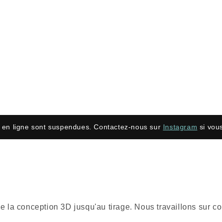
en ligne sont suspendues. Contactez-nous sur
Instagram
si vous
nt de la conception 3D jusqu'au tirage. Nous travaillons su