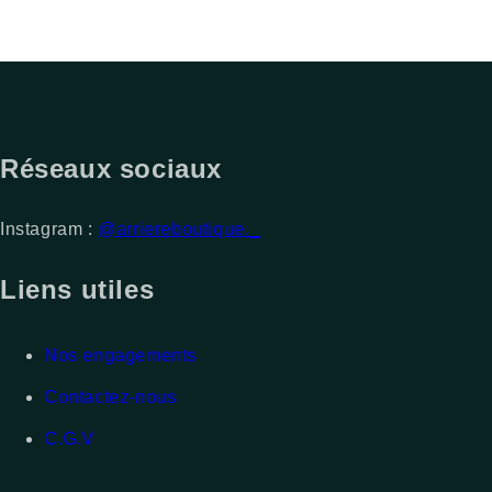
Réseaux sociaux
Instagram :
@arriereboutique._
Liens utiles
Nos engagements
Contactez-nous
C.G.V