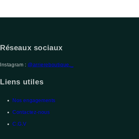
Réseaux sociaux
Instagram :
@arriereboutique._
Liens utiles
Nos engagements
Contactez-nous
C.G.V