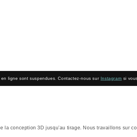
en ligne sont suspendues. Contactez-nous sur
Instagram
si vous
nt de la conception 3D jusqu'au tirage. Nous travaillons su