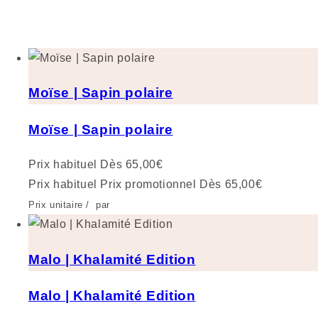
Moïse | Sapin polaire
Moïse | Sapin polaire
Prix habituel
Dès 65,00€
Prix habituel
Prix promotionnel
Dès 65,00€
Prix unitaire
/
par
Malo | Khalamité Edition
Malo | Khalamité Edition