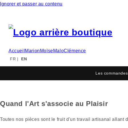
Ignorer et passer au contenu
Accueil
Marion
Moïse
Malo
Clémence
FR
|
EN
Les commandes 
Quand l'Art s'associe au Plaisir
Toutes nos pièces sont le fruit d'un travail artisanal alla