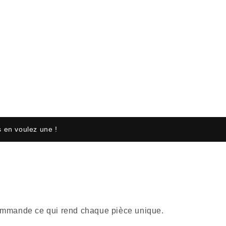
 en voulez une !
r commande ce qui rend chaque pièce unique.