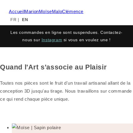
Accueil
Marion
Moïse
Malo
Clémence
FR
|
EN
Les commandes en ligne sont suspendues. Contactez-
nous sur
Instagram
si vous en voulez une !
Quand l'Art s'associe au Plaisir
Toutes nos pièces sont le fruit d'un travail artisanal allant de la
conception 3D jusqu'au tirage. Nous travaillons sur commande
ce qui rend chaque pièce unique.