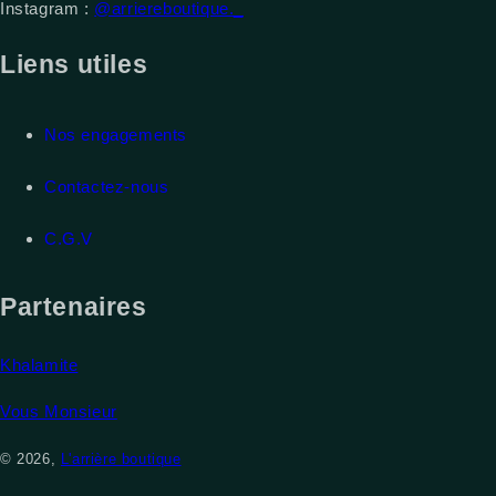
Instagram :
@arriereboutique._
Liens utiles
Nos engagements
Contactez-nous
C.G.V
Partenaires
Khalamite
Vous Monsieur
© 2026,
L'arrière boutique