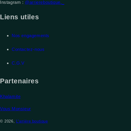
Instagram :
@arriereboutique._
Liens utiles
Nos engagements
Contactez-nous
C.G.V
Partenaires
Khalamite
Vous Monsieur
© 2026,
L'arrière boutique