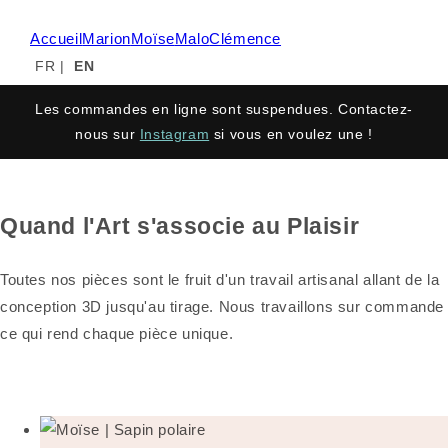
Accueil
Marion
Moïse
Malo
Clémence
FR
|
EN
Les commandes en ligne sont suspendues. Contactez-
nous sur
Instagram
si vous en voulez une !
Quand l'Art s'associe au Plaisir
Toutes nos pièces sont le fruit d'un travail artisanal allant de la
conception 3D jusqu'au tirage. Nous travaillons sur commande
ce qui rend chaque pièce unique.