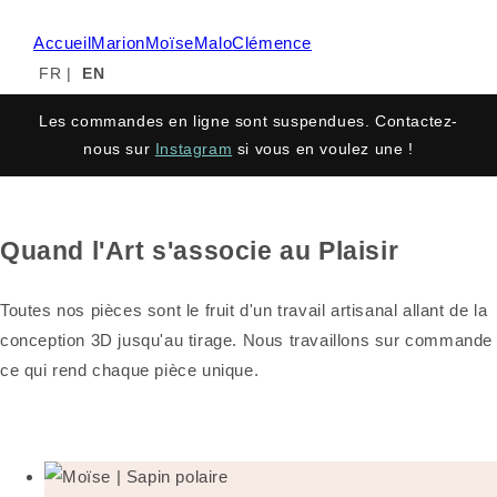
Accueil
Marion
Moïse
Malo
Clémence
FR
|
EN
Les commandes en ligne sont suspendues. Contactez-
nous sur
Instagram
si vous en voulez une !
Quand l'Art s'associe au Plaisir
Toutes nos pièces sont le fruit d'un travail artisanal allant de la
conception 3D jusqu'au tirage. Nous travaillons sur commande
ce qui rend chaque pièce unique.