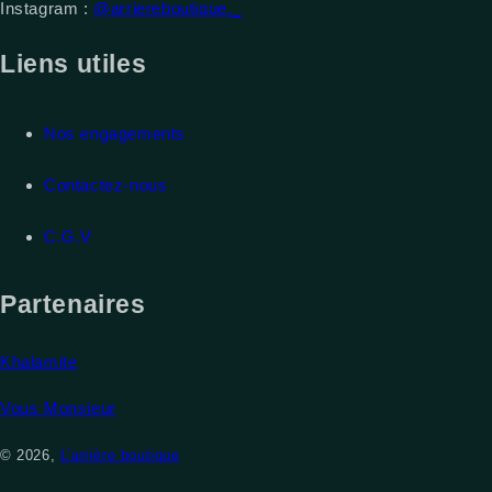
Instagram :
@arriereboutique._
Liens utiles
Nos engagements
Contactez-nous
C.G.V
Partenaires
Khalamite
Vous Monsieur
© 2026,
L'arrière boutique