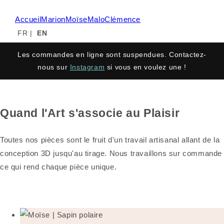
Accueil
Marion
Moïse
Malo
Clémence
FR
|
EN
Les commandes en ligne sont suspendues. Contactez-
nous sur
Instagram
si vous en voulez une !
Quand l'Art s'associe au Plaisir
Toutes nos pièces sont le fruit d'un travail artisanal allant de la
conception 3D jusqu'au tirage. Nous travaillons sur commande
ce qui rend chaque pièce unique.