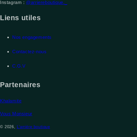
Instagram :
@arriereboutique._
Liens utiles
Nos engagements
Contactez-nous
C.G.V
Partenaires
Khalamite
Vous Monsieur
© 2026,
L'arrière boutique