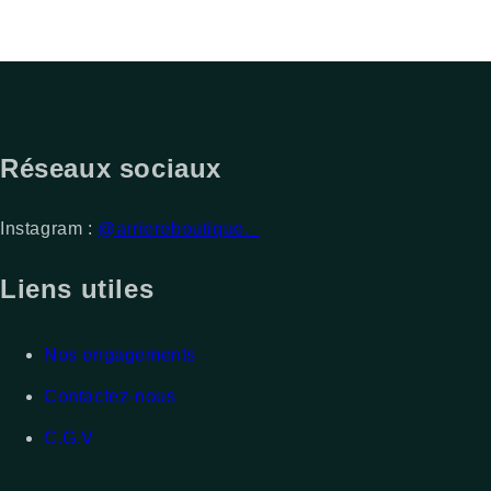
Réseaux sociaux
Instagram :
@arriereboutique._
Liens utiles
Nos engagements
Contactez-nous
C.G.V