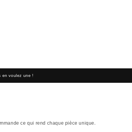
 en voulez une !
r commande ce qui rend chaque pièce unique.