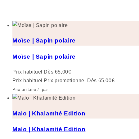
Moïse | Sapin polaire
Moïse | Sapin polaire
Prix habituel
Dès 65,00€
Prix habituel
Prix promotionnel
Dès 65,00€
Prix unitaire
/
par
Malo | Khalamité Edition
Malo | Khalamité Edition