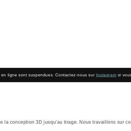
en ligne sont suspendues. Contactez-nous sur
Instagram
si vous
nt de la conception 3D jusqu'au tirage. Nous travaillons su