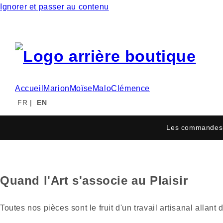
Ignorer et passer au contenu
Accueil
Marion
Moïse
Malo
Clémence
FR
|
EN
Les commandes 
Quand l'Art s'associe au Plaisir
Toutes nos pièces sont le fruit d'un travail artisanal alla