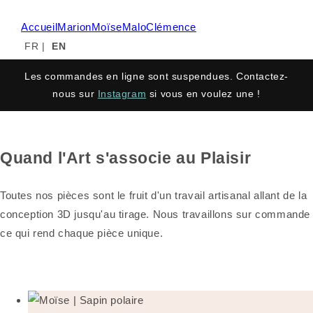
Accueil
Marion
Moïse
Malo
Clémence
FR
|
EN
Les commandes en ligne sont suspendues. Contactez-
nous sur
Instagram
si vous en voulez une !
Quand l'Art s'associe au Plaisir
Toutes nos pièces sont le fruit d'un travail artisanal allant de la
conception 3D jusqu'au tirage. Nous travaillons sur commande
ce qui rend chaque pièce unique.