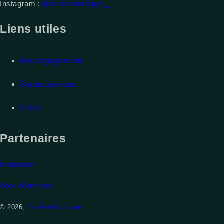
Instagram :
@arriereboutique._
Liens utiles
Nos engagements
Contactez-nous
C.G.V
Partenaires
Khalamite
Vous Monsieur
© 2026,
L'arrière boutique