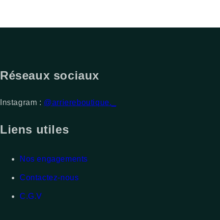
Réseaux sociaux
Instagram :
@arriereboutique._
Liens utiles
Nos engagements
Contactez-nous
C.G.V