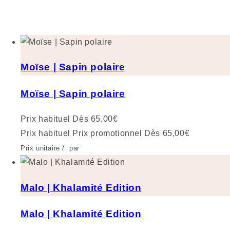
Moïse | Sapin polaire
Moïse | Sapin polaire
Prix habituel
Dès 65,00€
Prix habituel
Prix promotionnel
Dès 65,00€
Prix unitaire
/
par
Malo | Khalamité Edition
Malo | Khalamité Edition