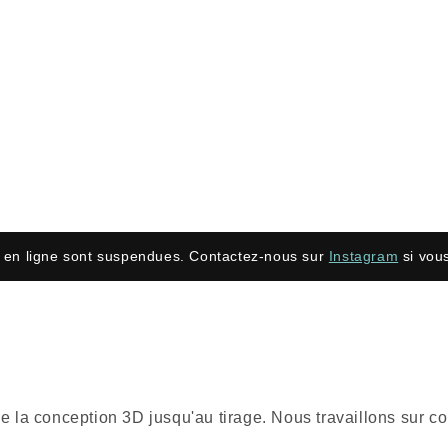
en ligne sont suspendues. Contactez-nous sur
Instagram
si vous
nt de la conception 3D jusqu'au tirage. Nous travaillons su