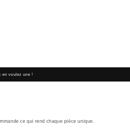
 en voulez une !
r commande ce qui rend chaque pièce unique.