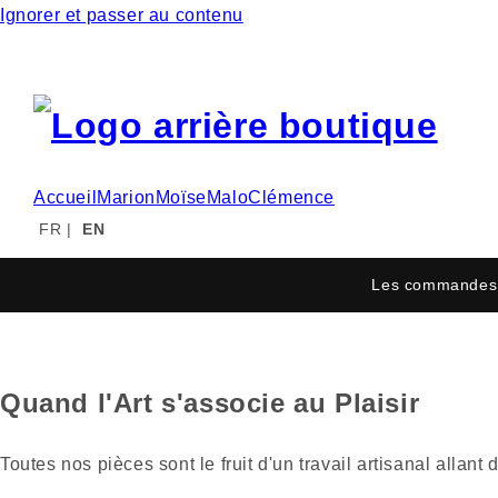
Ignorer et passer au contenu
Accueil
Marion
Moïse
Malo
Clémence
FR
|
EN
Les commandes 
Quand l'Art s'associe au Plaisir
Toutes nos pièces sont le fruit d'un travail artisanal alla