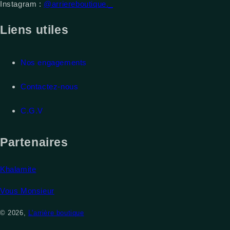
Instagram :
@arriereboutique._
Liens utiles
Nos engagements
Contactez-nous
C.G.V
Partenaires
Khalamite
Vous Monsieur
© 2026,
L'arrière boutique