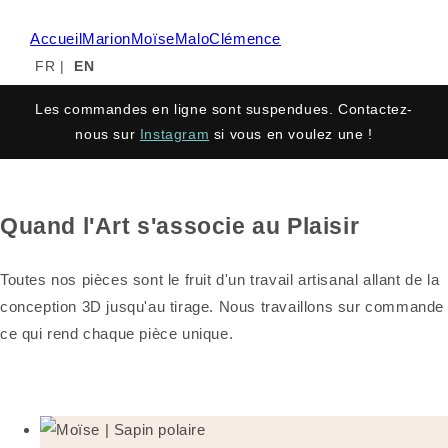
Accueil
Marion
Moïse
Malo
Clémence
FR
|
EN
Les commandes en ligne sont suspendues. Contactez-
nous sur
Instagram
si vous en voulez une !
Quand l'Art s'associe au Plaisir
Toutes nos pièces sont le fruit d'un travail artisanal allant de la
conception 3D jusqu'au tirage. Nous travaillons sur commande
ce qui rend chaque pièce unique.